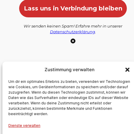
Wir senden keinen Spam! Erfahre mehr in unserer
Datenschutzerklärung
.
Zustimmung verwalten
Um dir ein optimales Erlebnis zu bieten, verwenden wir Technologien
wie Cookies, um Geräteinformationen zu speichern und/oder darauf
zuzugreifen. Wenn du diesen Technologien zustimmst, können wir
Daten wie das Surfverhalten oder eindeutige IDs auf dieser Website
Förderverein FF Amt Hörnerkirchen e.V.
verarbeiten. Wenn du deine Zustimmung nicht erteilst oder
zurückziehst, können bestimmte Merkmale und Funktionen
beeinträchtigt werden.
Auch Helfer brauchen Hilfe
Dienste verwalten
Impressum
Datenschutz
Social