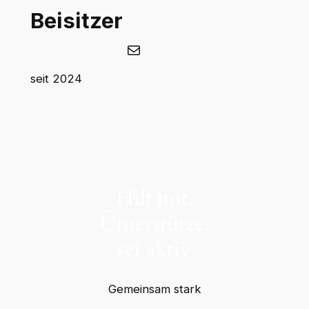
Beisitzer
E-Mail
seit 2024
Hilf mit,
Ünterstütze,
sei aktiv
Gemeinsam stark