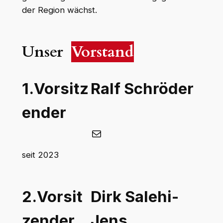
der Region wächst.
Unser
Vorstand
1.Vorsitz
Ralf Schröder
ender
E-Mail
seit 2023
2.Vorsit
Dirk Salehi-
zender
Jens