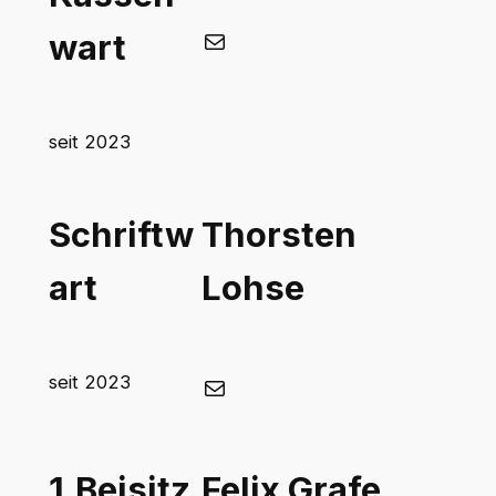
E-Mail
wart
seit 2023
Schriftw
Thorsten
art
Lohse
E-Mail
seit 2023
1.Beisitz
Felix Grafe